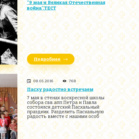
"9 мая и Великая Отечественная
война".ТЕСТ
Подробнее
08.05.2016
768
Пасху радостно встречаем
7 мая в стенах воскресной школы
собора свв.апп.Петра и Павла
состоялся детский Пасхальный
праздник. Разделить Пасхальную
радость вместе с нашими особ