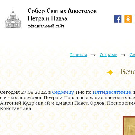
Собор Святых Апостолов
Петра и Павла
официальный сайт
Главная
О храме
Св
Вече
Сегодня 27.08.2022, в
Седмицу
11-ю по
Пятидесятнице
,
святых апостолов Петра и Павла возглавил настоятель
Антоний Кудрицкий и диакон Павел Орлов. Песнопения
Константина.