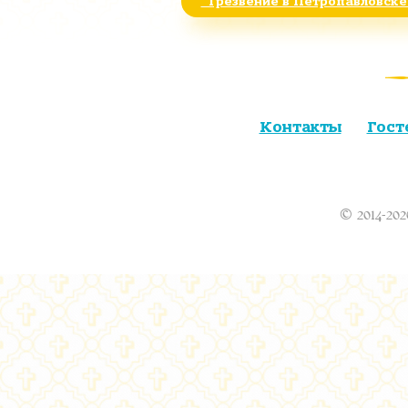
"Трезвение в Петропавловске
Контакты
Гост
© 2014-202