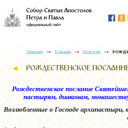
Собор Святых Апостолов
Петра и Павла
официальный сайт
Главная
О храме
Новости
РОЖДЕС
РОЖДЕСТВЕНСКОЕ ПОСЛАНИЕ Свя
Рождественское послание Святейшег
пастырям, диаконам, монашеству
Возлюбленные о Господе архипастыри, 