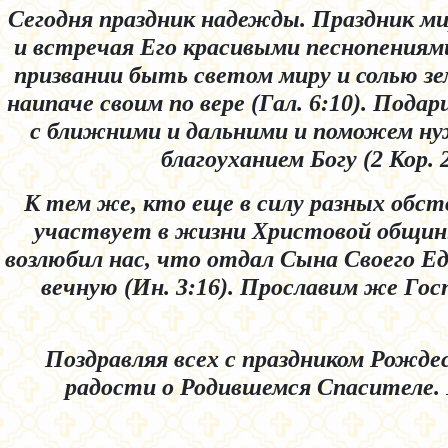
Сегодня праздник надежды. Праздник м
и встречая Его красивыми песнопениям
призвании быть светом миру и солью земл
наипаче своим по вере (Гал. 6:10). По
с ближними и дальними и поможем н
благоуханием Богу (2 Кор.
К тем же, кто еще в силу разных обст
участвует в жизни Христовой общины
возлюбил нас, что отдал Сына Своего Ед
вечную (Ин. 3:16). Прославим же Гос
Поздравляя всех с праздником Рожде
радости о Родившемся Спасителе. 