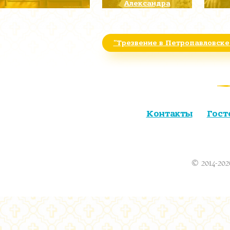
Александра
"Трезвение в Петропавловске
Контакты
Гост
© 2014-202