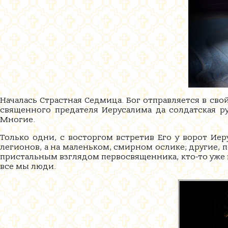
Началась Страстная Седмица. Бог отправляется в сво
священного предателя Иерусалима да солдатская ру
Многие.
Только одни, с восторгом встретив Его у ворот Иер
легионов, а на маленьком, смирном ослике; другие, 
пристальным взглядом первосвященника, кто-то уже в
все мы люди.