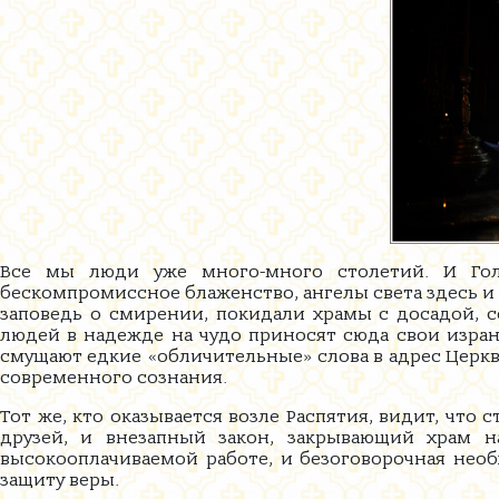
Все мы люди уже много-много столетий. И Голг
бескомпромиссное блаженство, ангелы света здесь и 
заповедь о смирении, покидали храмы с досадой, с
людей в надежде на чудо приносят сюда свои изране
смущают едкие «обличительные» слова в адрес Цер
современного сознания.
Тот же, кто оказывается возле Распятия, видит, что
друзей, и внезапный закон, закрывающий храм н
высокооплачиваемой работе, и безоговорочная необ
защиту веры.