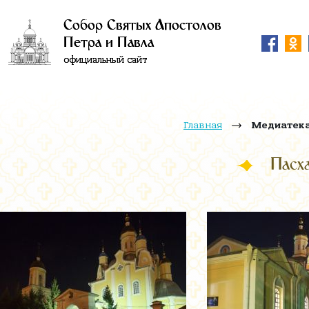
Собор Святых Апостолов
Петра и Павла
официальный сайт
Главная
Медиатек
Пасх