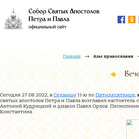
Собор Святых Апостолов
Петра и Павла
официальный сайт
Главная
Азы православия
Вече
Сегодня 27.08.2022, в
Седмицу
11-ю по
Пятидесятнице
,
святых апостолов Петра и Павла возглавил настоятель
Антоний Кудрицкий и диакон Павел Орлов. Песнопения
Константина.